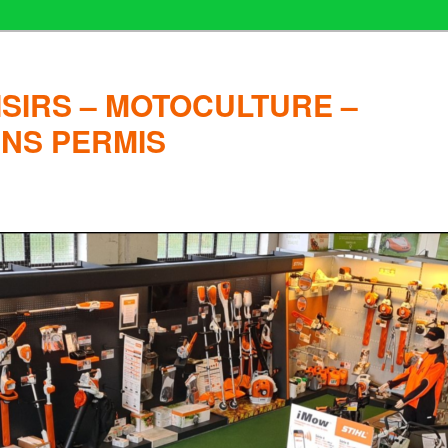
ISIRS – MOTOCULTURE –
ANS PERMIS