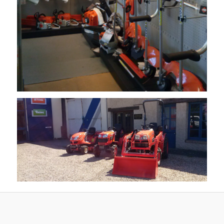
OMNÈS LOISIRS - motoculture - motoculture eure - motoculture 27 - motoculture